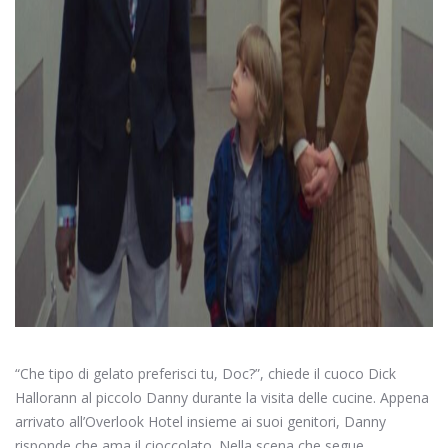
“Che tipo di gelato preferisci tu, Doc?”, chiede il cuoco Dick
Hallorann al piccolo Danny durante la visita delle cucine. Appena
arrivato all’Overlook Hotel insieme ai suoi genitori, Danny
risponde che ama il cioccolato. Nella scena che segue,