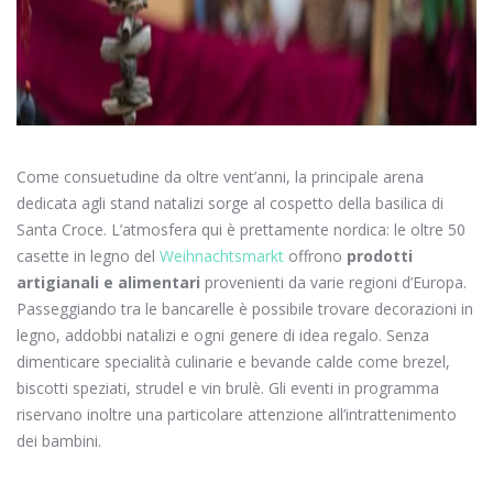
Come consuetudine da oltre vent’anni, la principale arena
dedicata agli stand natalizi sorge al cospetto della basilica di
Santa Croce. L’atmosfera qui è prettamente nordica: le oltre 50
casette in legno del
Weihnachtsmarkt
offrono
prodotti
artigianali e alimentari
provenienti da varie regioni d’Europa.
Passeggiando tra le bancarelle è possibile trovare decorazioni in
legno, addobbi natalizi e ogni genere di idea regalo. Senza
dimenticare specialità culinarie e bevande calde come brezel,
biscotti speziati, strudel e vin brulè. Gli eventi in programma
riservano inoltre una particolare attenzione all’intrattenimento
dei bambini.