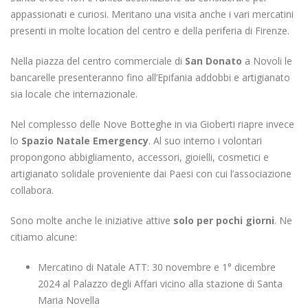
appassionati e curiosi. Meritano una visita anche i vari mercatini
presenti in molte location del centro e della periferia di Firenze.
Nella piazza del centro commerciale di
San Donato
a Novoli le
bancarelle presenteranno fino all’Epifania addobbi e artigianato
sia locale che internazionale.
Nel complesso delle Nove Botteghe in via Gioberti riapre invece
lo
Spazio Natale Emergency
. Al suo interno i volontari
propongono abbigliamento, accessori, gioielli, cosmetici e
artigianato solidale proveniente dai Paesi con cui l’associazione
collabora.
Sono molte anche le iniziative attive
solo per pochi giorni
. Ne
citiamo alcune:
Mercatino di Natale ATT: 30 novembre e 1° dicembre
2024 al Palazzo degli Affari vicino alla stazione di Santa
Maria Novella