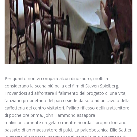
Per quanto non vi compaia alcun dinosauro, molti la
considerano la scena più bella del film di Steven Spielberg.
Trovandosi ad affrontare il fallimento del progetto di una vita,
l’anziano proprietario del parco siede da solo ad un tavolo della
caffetteria del centro visitatori. Pallido riflesso dell’intrattenitore
di poche ore prima, John Hammond assapora
malinconicamente un gelato mentre ricorda il proprio lontano
passato di ammaestratore di pulci. La paleobotanica Ellie Sattler