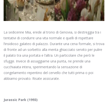
La sedicenne Mia, erede al trono di Genovia, si destreggia tra i
tentativi di condurre una vita normale e quelli di rispettare
l’insidioso galateo di palazzo. Durante una cena formale, si trova
di fronte ad un sorbetto alla menta ghiacciato servito per pulire
il palato tra una portata e l’altra. Un particolare che però le
sfugge. Invece di assaggiarne una punta, ne prende una
cucchiaiata intera, sperimentando la sensazione di
congelamento repentino del cervello che tutti prima o poi
abbiamo provato. Risate assicurate.
Jurassic Park (1993)