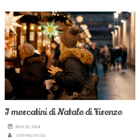
I mercatini di Natale di Firenze
NOV 25, 2024
STEFANO ROSSI