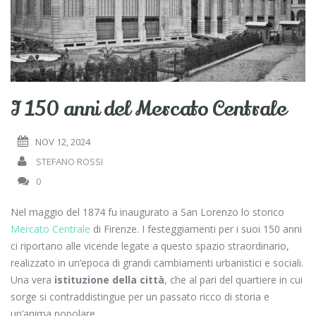
I 150 anni del Mercato Centrale
NOV 12, 2024
STEFANO ROSSI
0
Nel maggio del 1874 fu inaugurato a San Lorenzo lo storico
Mercato Centrale
di Firenze. I festeggiamenti per i suoi 150 anni
ci riportano alle vicende legate a questo spazio straordinario,
realizzato in un’epoca di grandi cambiamenti urbanistici e sociali.
Una vera
istituzione della città
, che al pari del quartiere in cui
sorge si contraddistingue per un passato ricco di storia e
un’anima popolare.