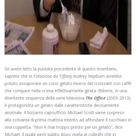
Se avete letto la puntata precedente di questo inventario,
saprete che in
Colazione da Tiffany
Audrey Hepburn avrebbe
potuto assaporare un cono gelato invece del croissant con caffè
che compare nella scena effettivamente girata. Ebbene, in una
divertente sequenza della serie televisiva
The Office
(2005-2013)
è protagonista un gelato dalle caratteristiche decisamente
anomale. Il bizzarro capoufficio Michael Scott viene sorpreso
alla scrivania di prima mattina intento ad affondare il cucchiaio in
una coppetta. “Non è mai troppo presto per un gelato”, dice
Michael. Il quale però subito dopo rivela ai colleghi che in