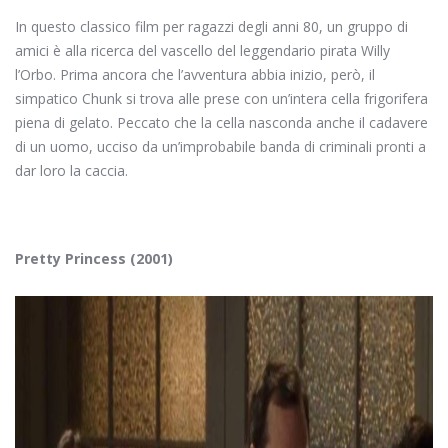
In questo classico film per ragazzi degli anni 80, un gruppo di
amici è alla ricerca del vascello del leggendario pirata Willy
l’Orbo. Prima ancora che l’avventura abbia inizio, però, il
simpatico Chunk si trova alle prese con un’intera cella frigorifera
piena di gelato. Peccato che la cella nasconda anche il cadavere
di un uomo, ucciso da un’improbabile banda di criminali pronti a
dar loro la caccia.
Pretty Princess (2001)