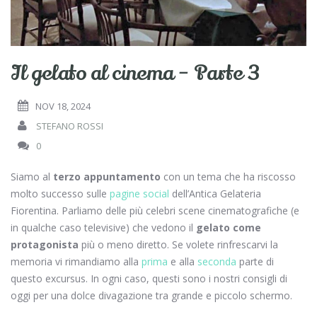
Il gelato al cinema – Parte 3
NOV 18, 2024
STEFANO ROSSI
0
Siamo al
terzo appuntamento
con un tema che ha riscosso
molto successo sulle
pagine social
dell’Antica Gelateria
Fiorentina. Parliamo delle più celebri scene cinematografiche (e
in qualche caso televisive) che vedono il
gelato come
protagonista
più o meno diretto. Se volete rinfrescarvi la
memoria vi rimandiamo alla
prima
e alla
seconda
parte di
questo excursus. In ogni caso, questi sono i nostri consigli di
oggi per una dolce divagazione tra grande e piccolo schermo.