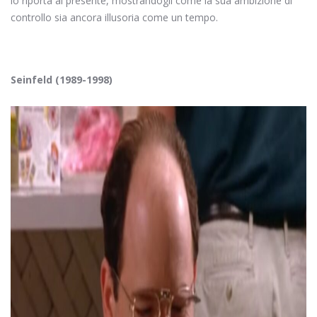
lo riporta al presente, mostrandogli come la sua ambizione di
controllo sia ancora illusoria come un tempo.
Seinfeld (1989-1998)