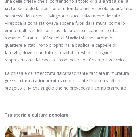
una delle chiese che si contendono il titolo di
più antica della
città
. Secondo la tradizione fu fondata nel IV secolo su un’altura
nei pressi del torrente Mugnone, successivamente deviato.
All’epoca la zona si trovava appena fuori dalle mura, come lo
erano molti siti delle primitive basiliche cristiane nelle città
romane. Durante il XV secolo i
Medici
si insediarono nel
quartiere e stabilirono proprio nella basilica le cappelle di
famiglia, dove sono tuttora ospitati i resti dei maggiori
rappresentanti dal casato a cominciare da Cosimo il Vecchio.
La chiesa è caratterizzata dall’affascinante facciata in muratura
grezza,
rimasta
incompiuta
nonostante l’esistenza di un
progetto di Michelangelo che ne prevedeva il completamento.
Tra storia e cultura popolare