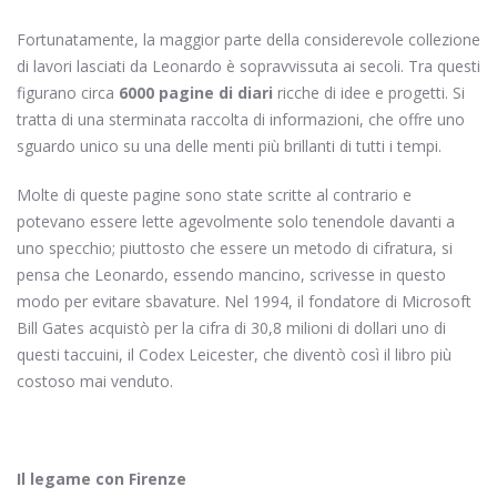
Fortunatamente, la maggior parte della considerevole collezione
di lavori lasciati da Leonardo è sopravvissuta ai secoli. Tra questi
figurano circa
6000 pagine di diari
ricche di idee e progetti. Si
tratta di una sterminata raccolta di informazioni, che offre uno
sguardo unico su una delle menti più brillanti di tutti i tempi.
Molte di queste pagine sono state scritte al contrario e
potevano essere lette agevolmente solo tenendole davanti a
uno specchio; piuttosto che essere un metodo di cifratura, si
pensa che Leonardo, essendo mancino, scrivesse in questo
modo per evitare sbavature. Nel 1994, il fondatore di Microsoft
Bill Gates acquistò per la cifra di 30,8 milioni di dollari uno di
questi taccuini, il Codex Leicester, che diventò così il libro più
costoso mai venduto.
Il legame con Firenze