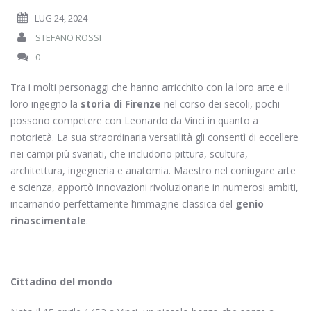
LUG 24, 2024
STEFANO ROSSI
0
Tra i molti personaggi che hanno arricchito con la loro arte e il
loro ingegno la
storia di Firenze
nel corso dei secoli, pochi
possono competere con Leonardo da Vinci in quanto a
notorietà. La sua straordinaria versatilità gli consentì di eccellere
nei campi più svariati, che includono pittura, scultura,
architettura, ingegneria e anatomia. Maestro nel coniugare arte
e scienza, apportò innovazioni rivoluzionarie in numerosi ambiti,
incarnando perfettamente l’immagine classica del
genio
rinascimentale
.
Cittadino del mondo