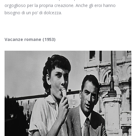
orgoglioso per la propria creazione. Anche gli eroi hanno
bisogno di un po’ di dolcezza.
Vacanze romane (1953)