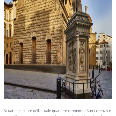
Situata nel cuore dell’attuale quartiere omonimo, San Lorenzo è