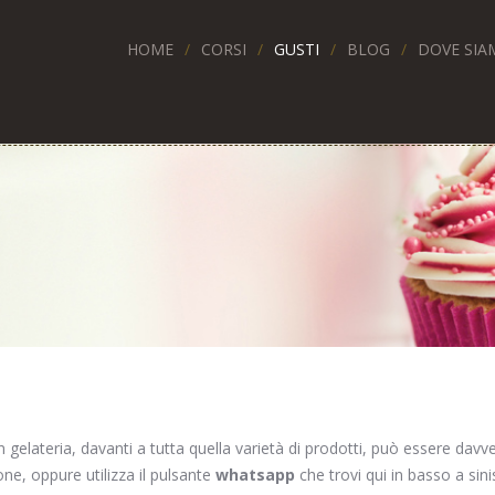
HOME
CORSI
GUSTI
BLOG
DOVE SIA
 gelateria, davanti a tutta quella varietà di prodotti, può essere davver
ne, oppure utilizza il pulsante
whatsapp
che trovi qui in basso a sini