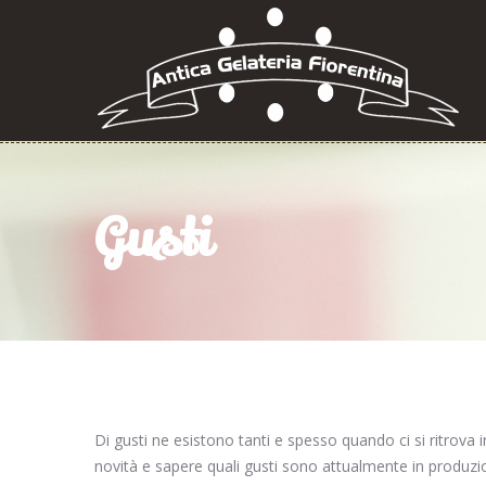
Gusti
Di gusti ne esistono tanti e spesso quando ci si ritrova in
novità e sapere quali gusti sono attualmente in produzio