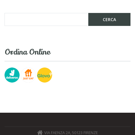
Ordina Online
VIA FAENZA 2A, 50123 FIRENZE