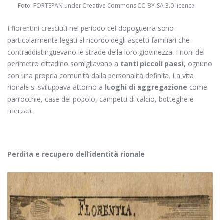
Foto: FORTEPAN under Creative Commons CC-BY-SA-3.0 licence
I fiorentini cresciuti nel periodo del dopoguerra sono
particolarmente legati al ricordo degli aspetti familiari che
contraddistinguevano le strade della loro giovinezza. I rioni del
perimetro cittadino somigliavano a
tanti piccoli paesi
, ognuno
con una propria comunità dalla personalità definita. La vita
rionale si sviluppava attorno a
luoghi di aggregazione
come
parrocchie, case del popolo, campetti di calcio, botteghe e
mercati.
Perdita e recupero dell’identità rionale