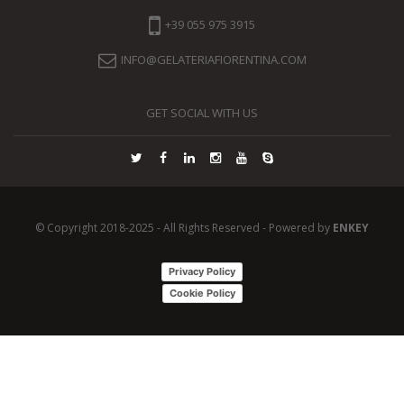
+39 055 975 3915
INFO@GELATERIAFIORENTINA.COM
GET SOCIAL WITH US
© Copyright 2018-2025 - All Rights Reserved - Powered by
ENKEY
Privacy Policy
Cookie Policy