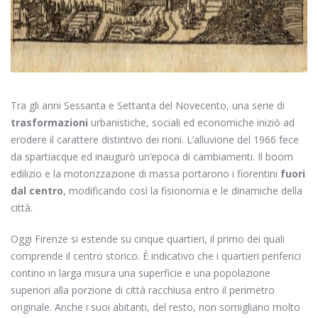
Tra gli anni Sessanta e Settanta del Novecento, una serie di
trasformazioni
urbanistiche, sociali ed economiche iniziò ad
erodere il carattere distintivo dei rioni. L’alluvione del 1966 fece
da spartiacque ed inaugurò un’epoca di cambiamenti. Il boom
edilizio e la motorizzazione di massa portarono i fiorentini
fuori
dal centro
, modificando così la fisionomia e le dinamiche della
città.
Oggi Firenze si estende su cinque quartieri, il primo dei quali
comprende il centro storico. È indicativo che i quartieri periferici
contino in larga misura una superficie e una popolazione
superiori alla porzione di città racchiusa entro il perimetro
originale. Anche i suoi abitanti, del resto, non somigliano molto