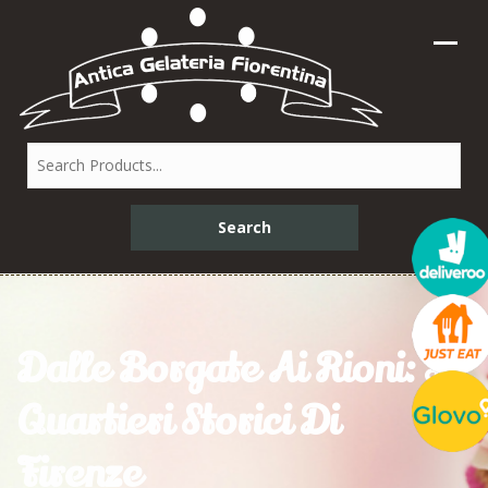
Dalle Borgate Ai Rioni: I
Quartieri Storici Di
Firenze