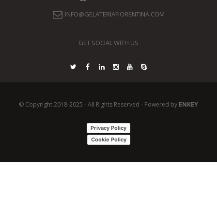
INFO@GELATERIAFIORENTINA.COM
GET SOCIAL WITH US
© Copyright 2018-2025 - All Rights Reserved - Powered by
ENKEY
Privacy Policy
Cookie Policy