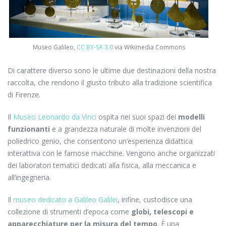
Museo Galileo,
CC BY-SA 3.0
via Wikimedia Commons
Di carattere diverso sono le ultime due destinazioni della nostra
raccolta, che rendono il giusto tributo alla tradizione scientifica
di Firenze.
Il
Museo Leonardo da Vinci
ospita nei suoi spazi dei
modelli
funzionanti
e a grandezza naturale di molte invenzioni del
poliedrico genio, che consentono un’esperienza didattica
interattiva con le famose macchine. Vengono anche organizzati
dei laboratori tematici dedicati alla fisica, alla meccanica e
all’ingegneria.
Il
museo dedicato a Galileo Galilei
, infine, custodisce una
collezione di strumenti d’epoca come
globi, telescopi e
apparecchiature per la misura del tempo
. È una