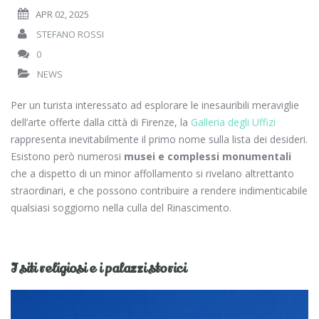
APR 02, 2025
STEFANO ROSSI
0
NEWS
Per un turista interessato ad esplorare le inesauribili meraviglie
dell’arte offerte dalla città di Firenze, la
Galleria degli Uffizi
rappresenta inevitabilmente il primo nome sulla lista dei desideri.
Esistono però numerosi
musei e complessi monumentali
che a dispetto di un minor affollamento si rivelano altrettanto
straordinari, e che possono contribuire a rendere indimenticabile
qualsiasi soggiorno nella culla del Rinascimento.
I siti religiosi e i palazzi storici