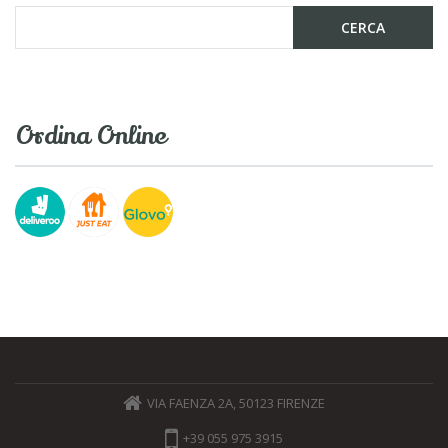
Ordina Online
VIA FAENZA 2A, 50123 FIRENZE
+39 055 975 3915