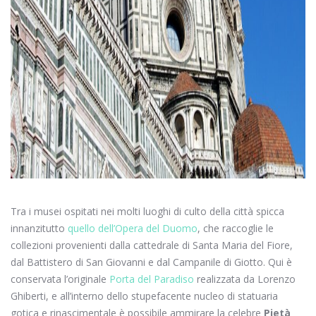
Tra i musei ospitati nei molti luoghi di culto della città spicca
innanzitutto
quello dell’Opera del Duomo
, che raccoglie le
collezioni provenienti dalla cattedrale di Santa Maria del Fiore,
dal Battistero di San Giovanni e dal Campanile di Giotto. Qui è
conservata l’originale
Porta del Paradiso
realizzata da Lorenzo
Ghiberti, e all’interno dello stupefacente nucleo di statuaria
gotica e rinascimentale è possibile ammirare la celebre
Pietà