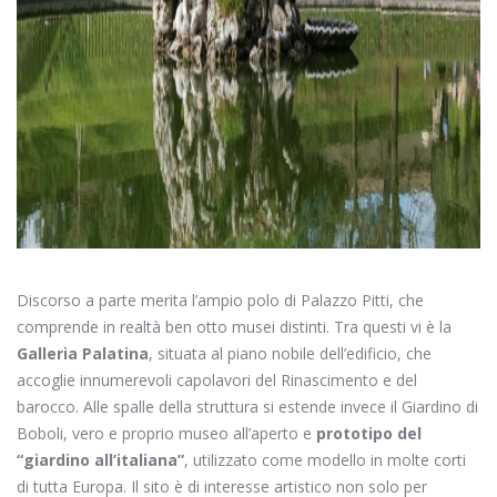
Discorso a parte merita l’ampio polo di Palazzo Pitti, che
comprende in realtà ben otto musei distinti. Tra questi vi è la
Galleria Palatina
, situata al piano nobile dell’edificio, che
accoglie innumerevoli capolavori del Rinascimento e del
barocco. Alle spalle della struttura si estende invece il Giardino di
Boboli, vero e proprio museo all’aperto e
prototipo del
“giardino all’italiana”
, utilizzato come modello in molte corti
di tutta Europa. Il sito è di interesse artistico non solo per