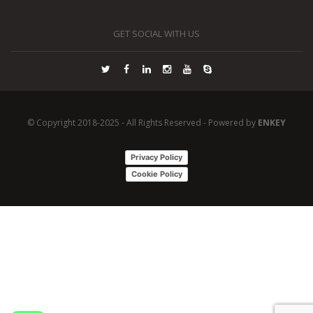
GET SOCIAL WITH US
© Copyright 2018-2025 - All Rights Reserved - Powered by
ENKEY
Privacy Policy
Cookie Policy