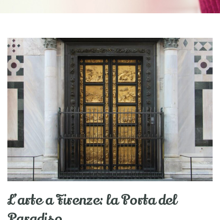
L’arte a Firenze: la Porta del
Paradiso