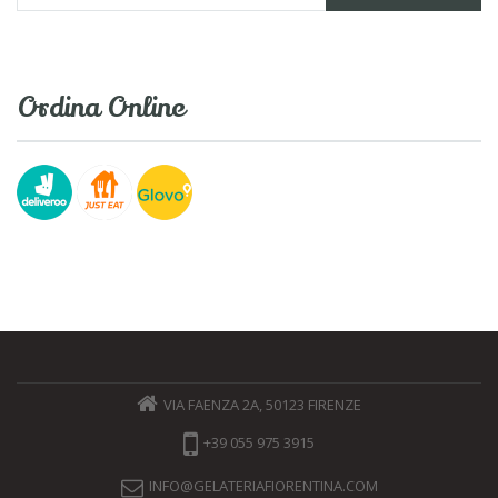
Ordina Online
VIA FAENZA 2A, 50123 FIRENZE
+39 055 975 3915
INFO@GELATERIAFIORENTINA.COM