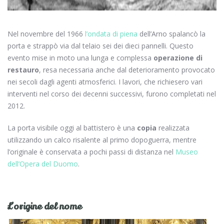
Nel novembre del 1966
l’ondata di piena
dell’Arno spalancò la
porta e strappò via dal telaio sei dei dieci pannelli. Questo
evento mise in moto una lunga e complessa
operazione di
restauro
, resa necessaria anche dal deterioramento provocato
nei secoli dagli agenti atmosferici. I lavori, che richiesero vari
interventi nel corso dei decenni successivi, furono completati nel
2012.
La porta visibile oggi al battistero è una
copia
realizzata
utilizzando un calco risalente al primo dopoguerra, mentre
l’originale è conservata a pochi passi di distanza nel
Museo
dell’Opera del Duomo
.
L’origine del nome