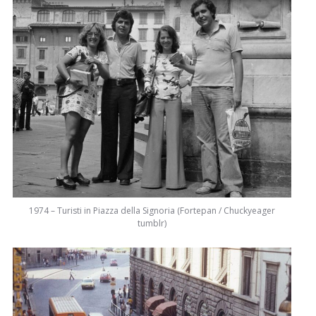
1974 – Turisti in Piazza della Signoria (Fortepan / Chuckyeager
tumblr)