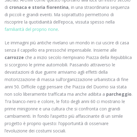
di
cronaca e storia fiorentina
, in una straordinaria sequenza
di piccoli e grandi eventi. Ma soprattutto permettono di
riscoprire la quotidianità dell’epoca, vissuta spesso nella
familiarità del proprio rione
.
Le immagini più antiche rivelano un mondo in cui uscire di casa
senza il cappello era pressoché impensabile. Insieme alle
carrozze
che a inizio secolo riempivano Piazza della Repubblica
si scorgono le prime automobili. Passando attraverso le
devastazioni di due guerre arriviamo agli effetti della
motorizzazione di massa sull’organizzazione urbanistica di fine
anni 50. Difficile oggi pensare che Piazza del Duomo sia stata
non solo liberamente trafficata ma anche adibita a
parcheggio
.
Tra bianco-nero e colore, le foto degli anni 60 ci mostrano le
prime minigonne e una cultura che si confronta con grandi
cambiamenti. In fondo l’aspetto più affascinante di un simile
progetto è proprio questo: l’opportunità di osservare
l’evoluzione dei costumi sociali.