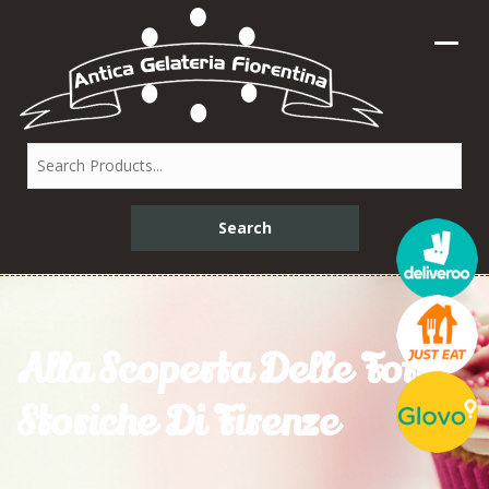
Alla Scoperta Delle Foto
Storiche Di Firenze