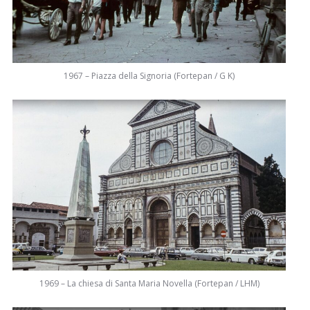
1967 – Piazza della Signoria (Fortepan / G K)
1969 – La chiesa di Santa Maria Novella (Fortepan / LHM)