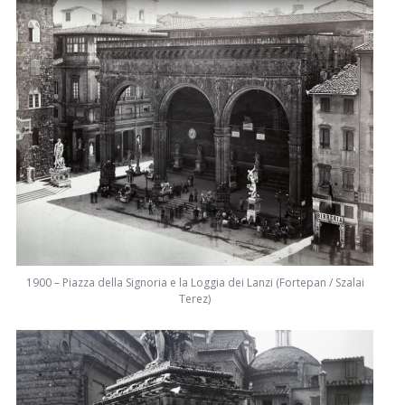
1900 – Piazza della Signoria e la Loggia dei Lanzi (Fortepan / Szalai
Terez)