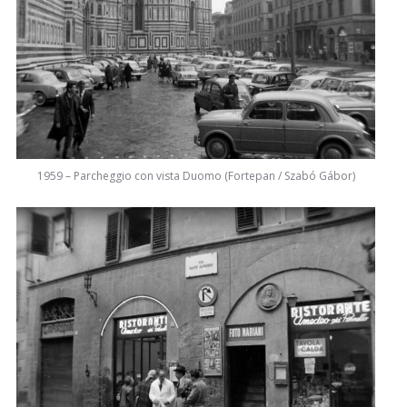
1959 – Parcheggio con vista Duomo (Fortepan / Szabó Gábor)