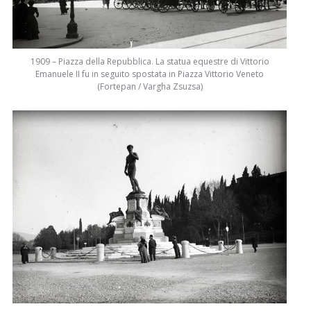
1909 – Piazza della Repubblica. La statua equestre di Vittorio
Emanuele II fu in seguito spostata in Piazza Vittorio Veneto
(Fortepan / Vargha Zsuzsa)