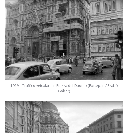
1959 – Traffico veicolare in Piazza del Duomo (Fortepan / Szabó
Gábor)