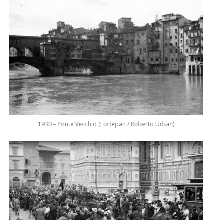
1930 – Ponte Vecchio (Fortepan / Roberto Urban)