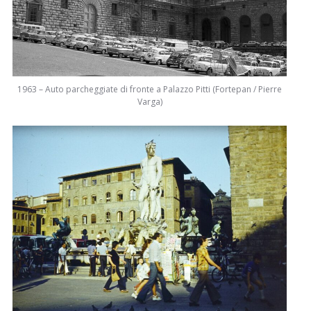
1963 – Auto parcheggiate di fronte a Palazzo Pitti (Fortepan / Pierre
Varga)