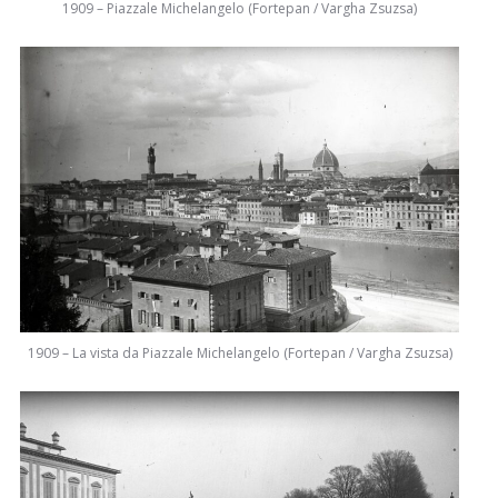
1909 – Piazzale Michelangelo (Fortepan / Vargha Zsuzsa)
1909 – La vista da Piazzale Michelangelo (Fortepan / Vargha Zsuzsa)