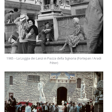
1965 – La Loggia dei Lanzi in Piazza della Signoria (Fortepan / Aradi
Péter)