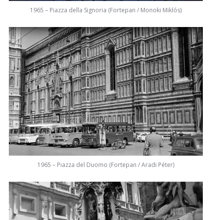
1965 – Piazza della Signoria (Fortepan / Monoki Miklós)
1965 – Piazza del Duomo (Fortepan / Aradi Péter)