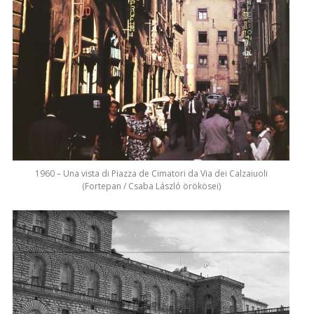
1960 – Una vista di Piazza de Cimatori da Via dei Calzaiuoli
(Fortepan / Csaba László örökösei)