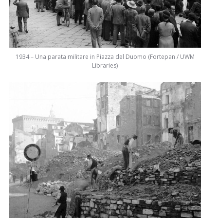
1934 – Una parata militare in Piazza del Duomo (Fortepan / UWM
Libraries)