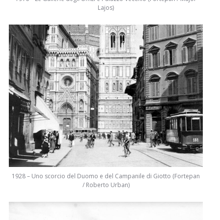
Lajos)
1928 – Uno scorcio del Duomo e del Campanile di Giotto (Fortepan
/ Roberto Urban)