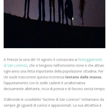
A Firenze la sera del 10 agosto è consacrata ai
festeggiamenti
di San Lorenzo
, che si tengono nell’omonimo rione e che attrae
ogni anno una fetta importante della popolazione cittadina. Per
chi vuole trascorrere questa ricorrenza
lontano dalle masse
,
l’appuntamento con le stelle cadenti è un’alternativa
decisamente allettante, ricca di poesia e di fascino senza tempo.
D’altronde le cosiddette “lacrime di San Lorenzo” richiamano da
sempre gli sguardi di curiosi e appassionati. La sua attrattiva è