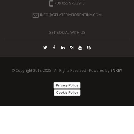
+39 055 975 3915
INFO@GELATERIAFIORENTINA.COM
GET SOCIAL WITH US
© Copyright 2018-2025 - All Rights Reserved - Powered by
ENKEY
Privacy Policy
Cookie Policy