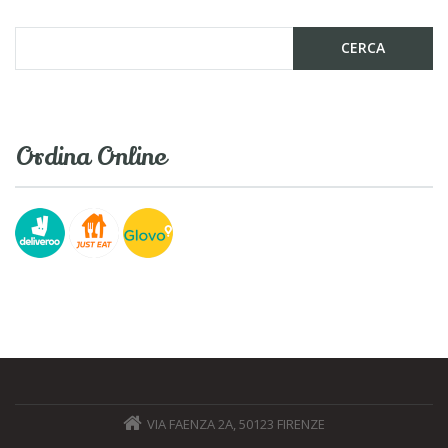
Ordina Online
VIA FAENZA 2A, 50123 FIRENZE