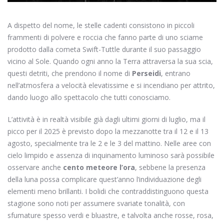
A dispetto del nome, le stelle cadenti consistono in piccoli
frammenti di polvere e roccia che fanno parte di uno sciame
prodotto dalla cometa Swift-Tuttle durante il suo passaggio
vicino al Sole. Quando ogni anno la Terra attraversa la sua scia,
questi detriti, che prendono il nome di
Perseidi
, entrano
nell’atmosfera a velocità elevatissime e si incendiano per attrito,
dando luogo allo spettacolo che tutti conosciamo.
L’attività è in realtà visibile già dagli ultimi giorni di luglio, ma il
picco per il 2025 è previsto dopo la mezzanotte tra il 12 e il 13
agosto, specialmente tra le 2 e le 3 del mattino. Nelle aree con
cielo limpido e assenza di inquinamento luminoso sarà possibile
osservare anche
cento meteore l’ora
, sebbene la presenza
della luna possa complicare quest’anno l’individuazione degli
elementi meno brillanti. I bolidi che contraddistinguono questa
stagione sono noti per assumere svariate tonalità, con
sfumature spesso verdi e bluastre, e talvolta anche rosse, rosa,