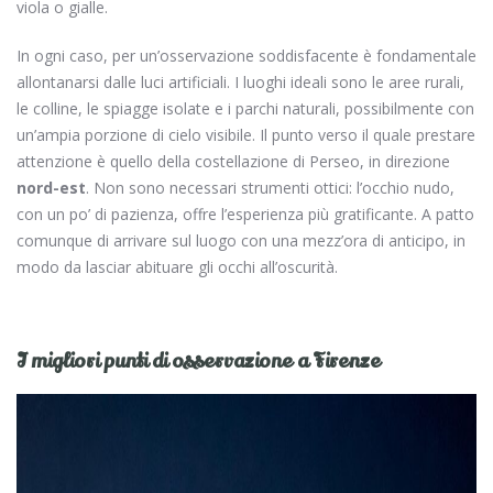
viola o gialle.
In ogni caso, per un’osservazione soddisfacente è fondamentale
allontanarsi dalle luci artificiali. I luoghi ideali sono le aree rurali,
le colline, le spiagge isolate e i parchi naturali, possibilmente con
un’ampia porzione di cielo visibile. Il punto verso il quale prestare
attenzione è quello della costellazione di Perseo, in direzione
nord-est
. Non sono necessari strumenti ottici: l’occhio nudo,
con un po’ di pazienza, offre l’esperienza più gratificante. A patto
comunque di arrivare sul luogo con una mezz’ora di anticipo, in
modo da lasciar abituare gli occhi all’oscurità.
I migliori punti di osservazione a Firenze