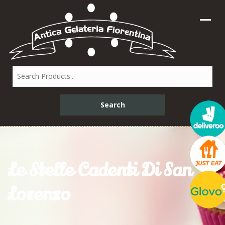
Le Stelle Cadenti Di San
Lorenzo