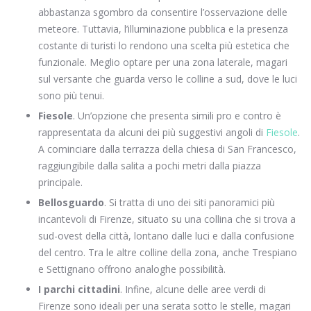
abbastanza sgombro da consentire l’osservazione delle
meteore. Tuttavia, l’illuminazione pubblica e la presenza
costante di turisti lo rendono una scelta più estetica che
funzionale. Meglio optare per una zona laterale, magari
sul versante che guarda verso le colline a sud, dove le luci
sono più tenui.
Fiesole
. Un’opzione che presenta simili pro e contro è
rappresentata da alcuni dei più suggestivi angoli di
Fiesole
.
A cominciare dalla terrazza della chiesa di San Francesco,
raggiungibile dalla salita a pochi metri dalla piazza
principale.
Bellosguardo
. Si tratta di uno dei siti panoramici più
incantevoli di Firenze, situato su una collina che si trova a
sud-ovest della città, lontano dalle luci e dalla confusione
del centro. Tra le altre colline della zona, anche Trespiano
e Settignano offrono analoghe possibilità.
I parchi cittadini
. Infine, alcune delle aree verdi di
Firenze sono ideali per una serata sotto le stelle, magari