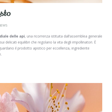
usto
NEWS
iale delle api
, una ricorrenza istituita dall’assemblea generale
ui delicati equilibri che regolano la vita degli impollinatori. È
uardano il prodotto apistico per eccellenza, ingrediente
e.