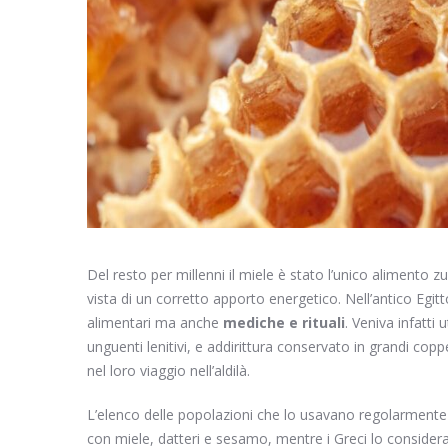
Del resto per millenni il miele è stato l’unico alimento zu
vista di un corretto apporto energetico. Nell’antico Egit
alimentari ma anche
mediche e rituali
. Veniva infatti 
unguenti lenitivi, e addirittura conservato in grandi 
nel loro viaggio nell’aldilà.
L’elenco delle popolazioni che lo usavano regolarmente è
con miele, datteri e sesamo, mentre i Greci lo consider