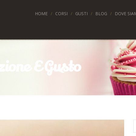
HOME
CORSI
GUSTI
BLOG
DOVE SIA
izione E Gusto