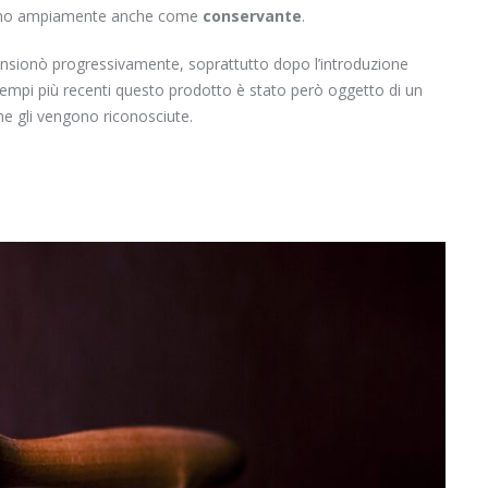
zavano ampiamente anche come
conservante
.
imensionò progressivamente, soprattutto dopo l’introduzione
 tempi più recenti questo prodotto è stato però oggetto di un
he gli vengono riconosciute.