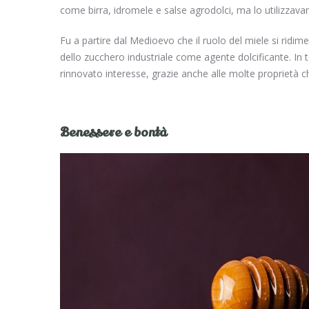
come birra, idromele e salse agrodolci, ma lo utiliz
Fu a partire dal Medioevo che il ruolo del miele si rid
dello zucchero industriale come agente dolcificante. In
rinnovato interesse, grazie anche alle molte proprietà c
Benessere e bontà