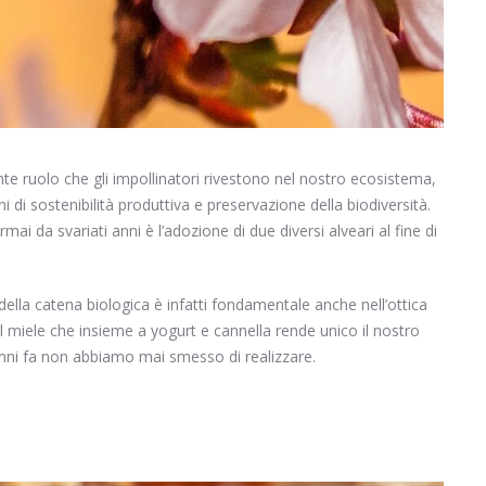
te ruolo che gli impollinatori rivestono nel nostro ecosistema,
di sostenibilità produttiva e preservazione della biodiversità.
mai da svariati anni è l’adozione di due diversi alveari al fine di
ella catena biologica è infatti fondamentale anche nell’ottica
il miele che insieme a yogurt e cannella rende unico il nostro
anni fa non abbiamo mai smesso di realizzare.