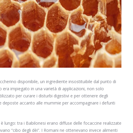
ccherino disponibile, un ingrediente insostituibile dal punto di
to era impiegato in una varietà di applicazioni, non solo
utilizzato per curare i disturbi digestivi e per ottenere degli
coppe deposte accanto alle mummie per accompagnare i defunti
 lungo: tra i Babilonesi erano diffuse delle focaccine realizzate
avano “cibo degli dèi”. I Romani ne ottenevano invece alimenti