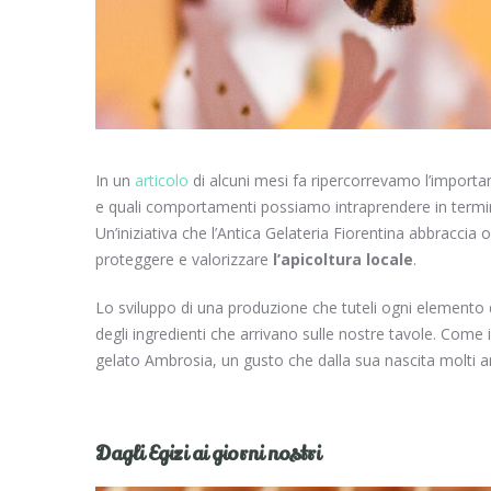
In un
articolo
di alcuni mesi fa ripercorrevamo l’importan
e quali comportamenti possiamo intraprendere in termini 
Un’iniziativa che l’Antica Gelateria Fiorentina abbraccia or
proteggere e valorizzare
l’apicoltura locale
.
Lo sviluppo di una produzione che tuteli ogni elemento d
degli ingredienti che arrivano sulle nostre tavole. Come 
gelato Ambrosia, un gusto che dalla sua nascita molti 
Dagli Egizi ai giorni nostri