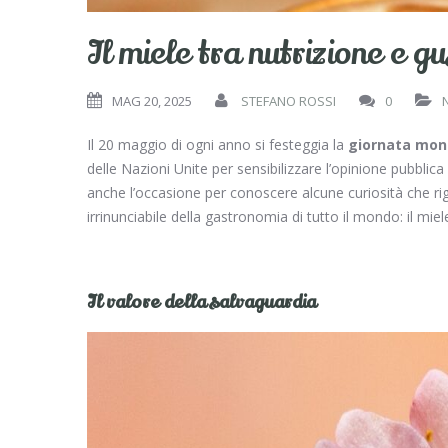
Il miele tra nutrizione e g
MAG 20, 2025
STEFANO ROSSI
0
Il 20 maggio di ogni anno si festeggia la
giornata mond
delle Nazioni Unite per sensibilizzare l’opinione pubblica s
anche l’occasione per conoscere alcune curiosità che rig
irrinunciabile della gastronomia di tutto il mondo: il miel
Il valore della salvaguardia