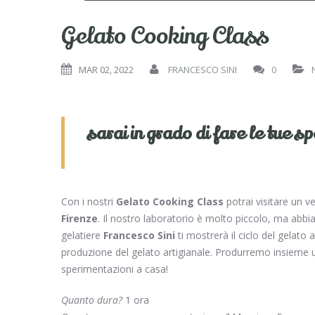
Gelato Cooking Class
MAR 02, 2022
FRANCESCO SINI
0
sarai in grado di fare le tue s
Con i nostri
Gelato Cooking Class
potrai visitare un v
Firenze
. Il nostro laboratorio è molto piccolo, ma abbiam
gelatiere
Francesco Sini
ti mostrerà il ciclo del gelato a
produzione del gelato artigianale. Produrremo insieme un 
sperimentazioni a casa!
Quanto dura?
1 ora