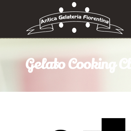
Gelato Cooking C