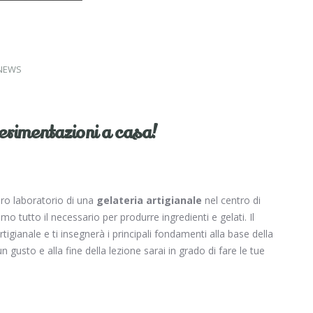
NEWS
perimentazioni a casa!
ero laboratorio di una
gelateria artigianale
nel centro di
o tutto il necessario per produrre ingredienti e gelati. Il
rtigianale e ti insegnerà i principali fondamenti alla base della
gusto e alla fine della lezione sarai in grado di fare le tue