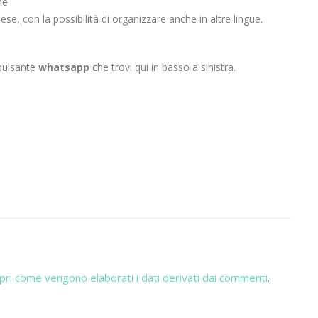
ne
lese, con la possibilità di organizzare anche in altre lingue.
 pulsante
whatsapp
che trovi qui in basso a sinistra.
pri come vengono elaborati i dati derivati dai commenti
.