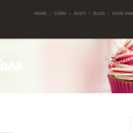
HOME
CORSI
GUSTI
BLOG
DOVE SIA
lass