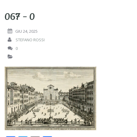
067 – 0
GIU 24, 2025
STEFANO ROSSI
0