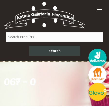
067 – 0