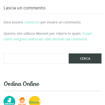
o
vi
Lascia un commento
o
di
k
Devi essere
connesso
per inviare un commento.
Questo sito utilizza Akismet per ridurre lo spam.
Scopri
come vengono elaborati i dati derivati dai commenti
.
Ordina Online