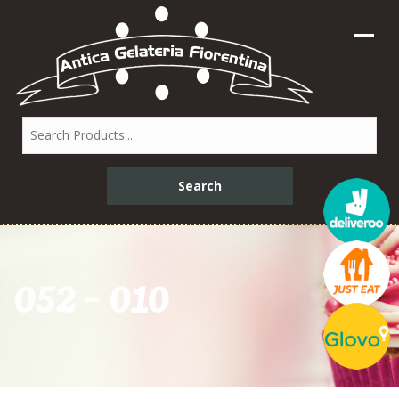
052 – 010