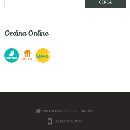
Ordina Online
VIA FAENZA 2A, 50123 FIRENZE
+39 055 975 3915