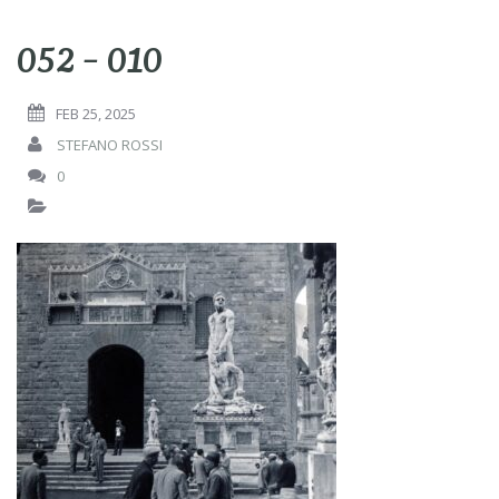
052 – 010
FEB 25, 2025
STEFANO ROSSI
0