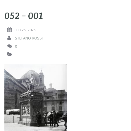
052 – 001
FEB 25, 2025
STEFANO ROSSI
0