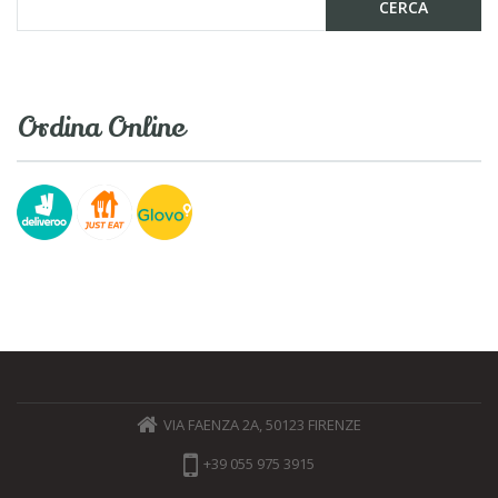
Ordina Online
VIA FAENZA 2A, 50123 FIRENZE
+39 055 975 3915