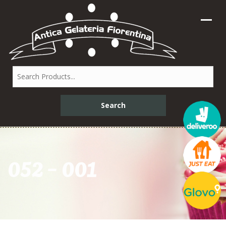
052 – 001