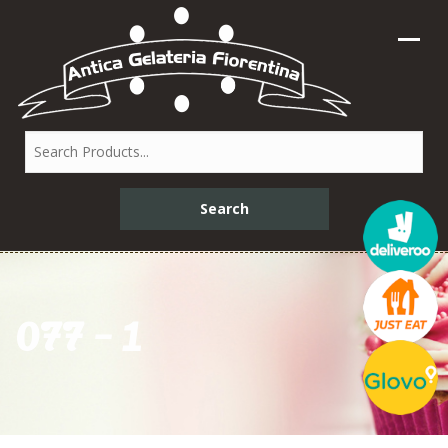
077 – 1