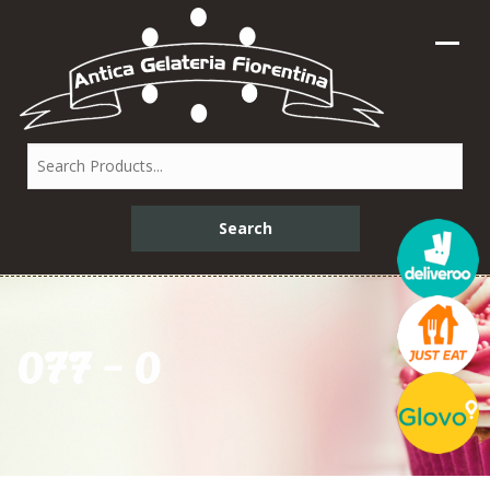
077 – 0