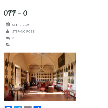
077 – 0
SET 12, 2025
STEFANO ROSSI
0