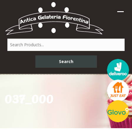
037_000