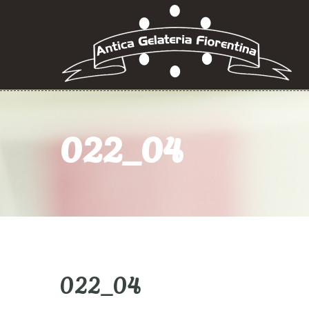
022_04
022_04