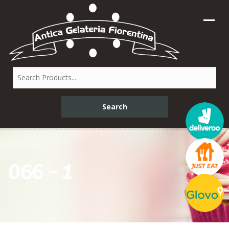
066 – 1