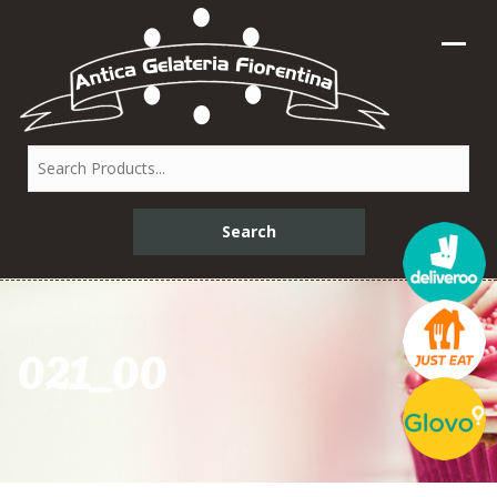
021_00