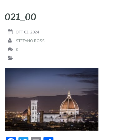
021_00
OTT 03, 2024
STEFANO ROSSI
0