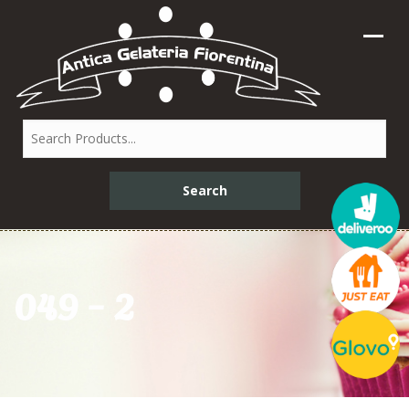
049 – 2