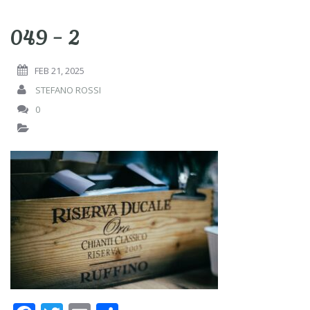
049 – 2
FEB 21, 2025
STEFANO ROSSI
0