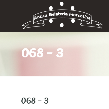
068 – 3
068 – 3