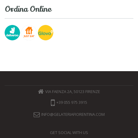
Ordina Online
VIA FAENZA 2A, 50123 FIRENZE
+39 055 975 3915
INFO@GELATERIAFIORENTINA.COM
GET SOCIAL WITH US