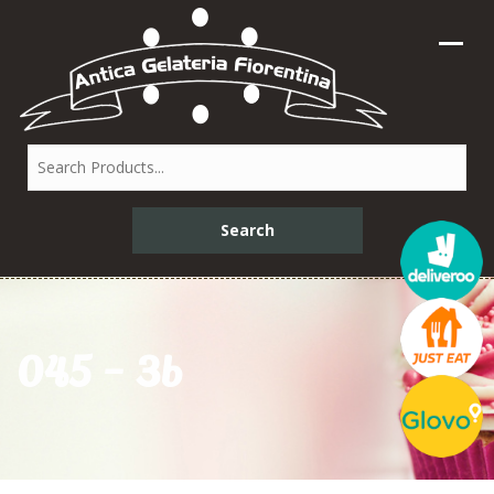
045 – 3b