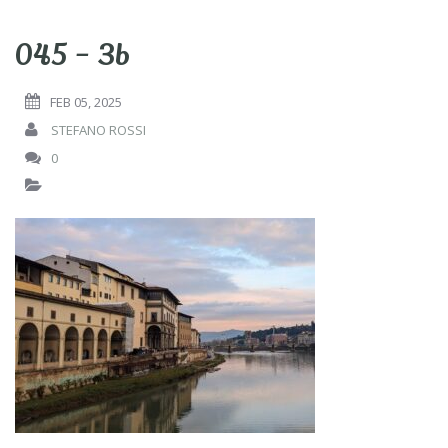
045 – 3b
FEB 05, 2025
STEFANO ROSSI
0