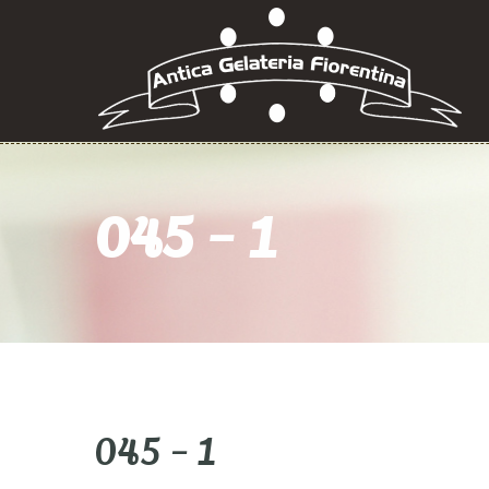
045 – 1
045 – 1