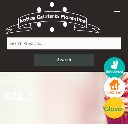
012_1