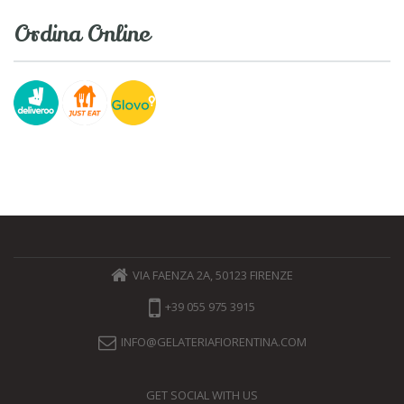
Ordina Online
VIA FAENZA 2A, 50123 FIRENZE
+39 055 975 3915
INFO@GELATERIAFIORENTINA.COM
GET SOCIAL WITH US