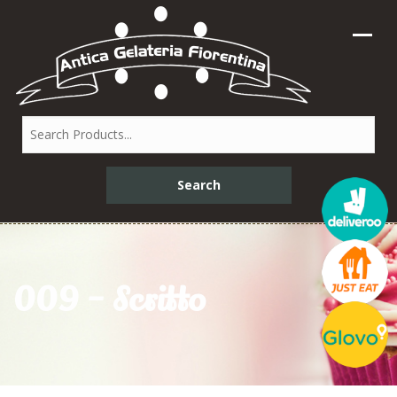
009 – Scritto