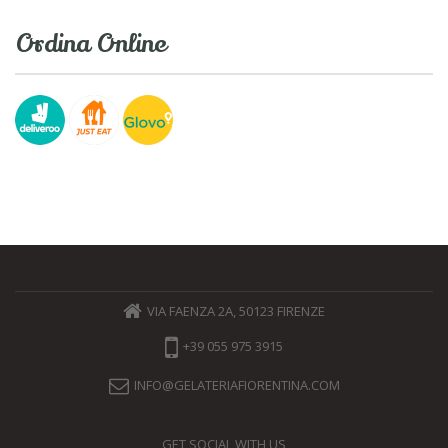
Ordina Online
VIA FAENZA 2A, 50123 FIRENZE
+39 055 975 3915
INFO@GELATERIAFIORENTINA.COM
GET SOCIAL WITH US