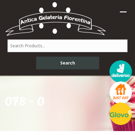
078 – 0