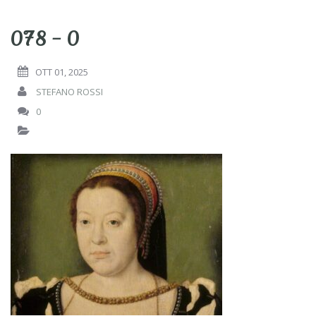
078 – 0
OTT 01, 2025
STEFANO ROSSI
0