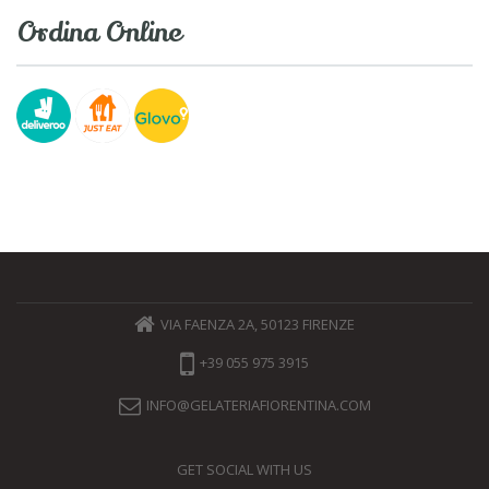
Ordina Online
VIA FAENZA 2A, 50123 FIRENZE
+39 055 975 3915
INFO@GELATERIAFIORENTINA.COM
GET SOCIAL WITH US