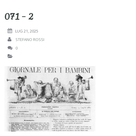
071 – 2
LUG 21, 2025
STEFANO ROSSI
0