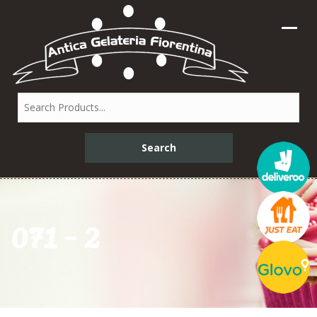
071 – 2