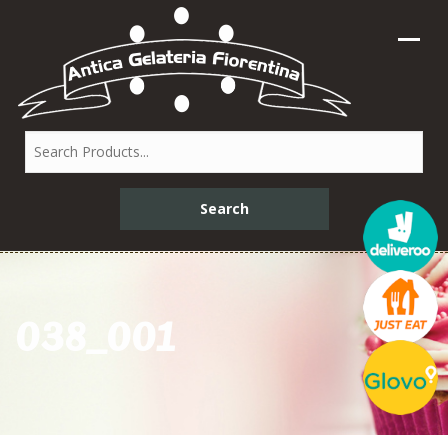
038_001