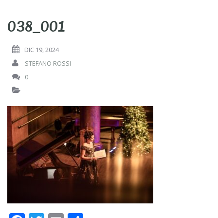
038_001
DIC 19, 2024
STEFANO ROSSI
0