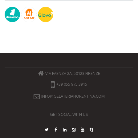
VIA FAENZA 2A, 50123 FIRENZE
+39 055 975 3915
INFO@GELATERIAFIORENTINA.COM
GET SOCIAL WITH US