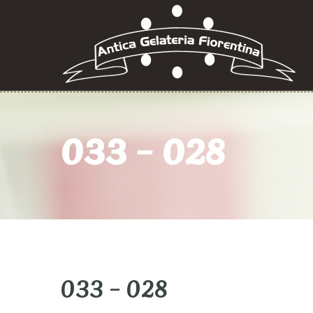
033 – 028
033 – 028