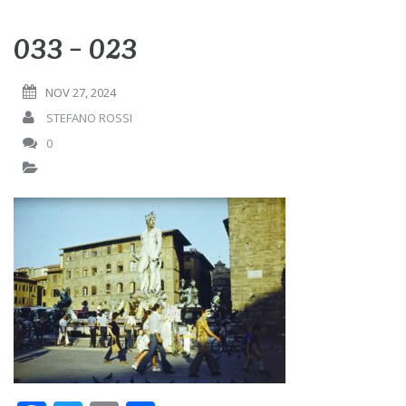
033 – 023
NOV 27, 2024
STEFANO ROSSI
0