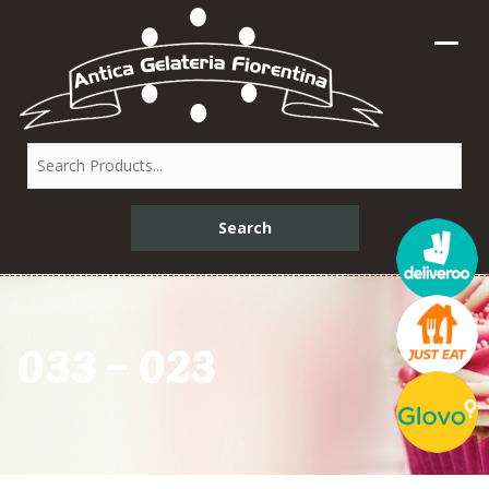
033 – 023