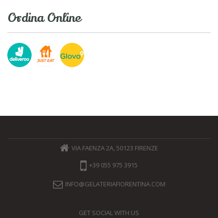
Ordina Online
VIA FAENZA 2A, 50123 FIRENZE
+39 055 975 3915
INFO@GELATERIAFIORENTINA.COM
GET SOCIAL WITH US