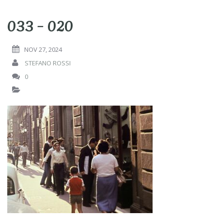
033 – 020
NOV 27, 2024
STEFANO ROSSI
0