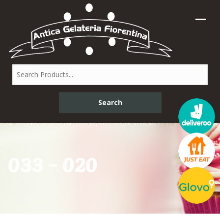
033 – 020