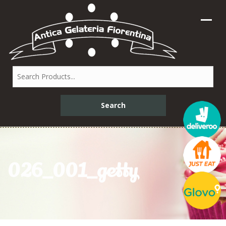
026_001_getty