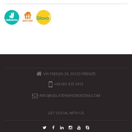
VIA FAENZA 2A, 50123 FIRENZE
+39 055 975 3915
INFO@GELATERIAFIORENTINA.COM
GET SOCIAL WITH US