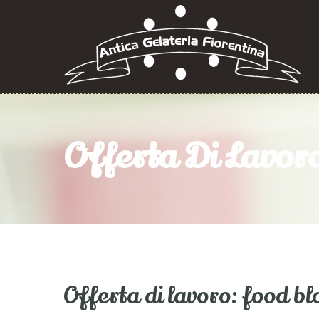
Offerta Di Lavor
Offerta di lavoro: food b