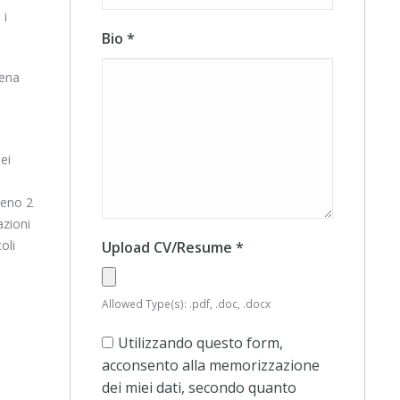
 i
Bio
*
iena
ei
meno 2
azioni
oli
Upload CV/Resume
*
Allowed Type(s): .pdf, .doc, .docx
Utilizzando questo form,
acconsento alla memorizzazione
dei miei dati, secondo quanto